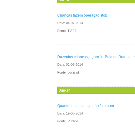
Crianças fazem operação stop
Data:
04-07-2014
Fonte: TVI24
Duzentas crianças jogam à - Bola na Rua - em
Data:
02-07-2014
Fonte: Local.pt
Jun-14
Quando uma criança não fala bem…
Data:
19-06-2014
Fonte: Público