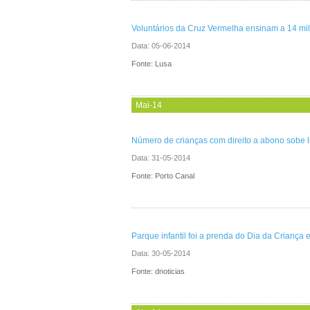
Voluntários da Cruz Vermelha ensinam a 14 mil 
Data:
05-06-2014
Fonte: Lusa
Mai-14
Número de crianças com direito a abono sobe l
Data:
31-05-2014
Fonte: Porto Canal
Parque infantil foi a prenda do Dia da Crianç
Data:
30-05-2014
Fonte: dnoticias