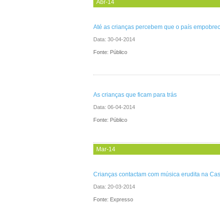
Abr-14
Até as crianças percebem que o país empobre
Data:
30-04-2014
Fonte: Público
As crianças que ficam para trás
Data:
06-04-2014
Fonte: Público
Mar-14
Crianças contactam com música erudita na Ca
Data:
20-03-2014
Fonte: Expresso