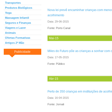
Transportes
Produtos Biológicos
Nova lei prevê encaminhar crianças com menos 
Yoga
acolhimento
Massagem Infantil
Data:
29-06-2015
Seguros e Finanças
Viagens e Lazer
Fonte: Porto Canal
Animais
Ofertas Formativas
Mai-15
Artigos 2ª Mão
Miles do Futuro põe as crianças a sonhar com 
Publicidade
Data:
17-05-2015
Fonte: Público
Abr-15
Perto de 350 crianças em instituições de aco
Data:
16-04-2015
Fonte: Jornali