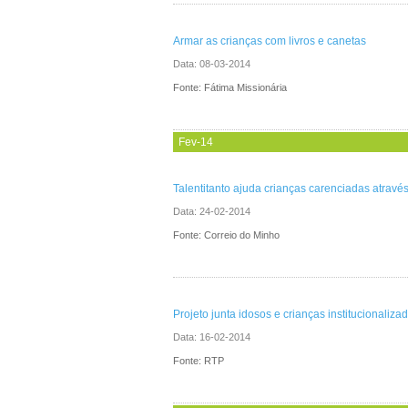
Armar as crianças com livros e canetas
Data:
08-03-2014
Fonte: Fátima Missionária
Fev-14
Talentitanto ajuda crianças carenciadas atravé
Data:
24-02-2014
Fonte: Correio do Minho
Projeto junta idosos e crianças institucionaliza
Data:
16-02-2014
Fonte: RTP