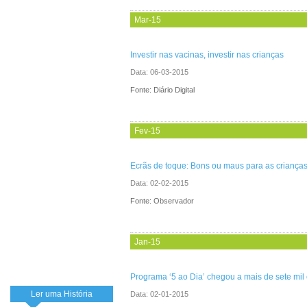
Mar-15
Investir nas vacinas, investir nas crianças
Data:
06-03-2015
Fonte: Diário Digital
Fev-15
Ecrãs de toque: Bons ou maus para as criança
Data:
02-02-2015
Fonte: Observador
Jan-15
Programa ‘5 ao Dia’ chegou a mais de sete mil
Ler uma História
Data:
02-01-2015