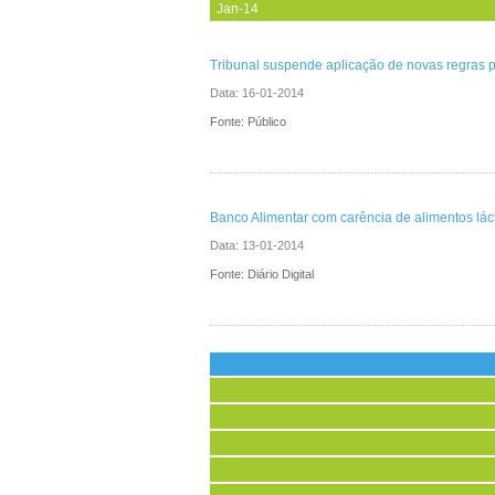
Jan-14
Tribunal suspende aplicação de novas regras 
Data:
16-01-2014
Fonte: Público
Banco Alimentar com carência de alimentos lác
Data:
13-01-2014
Fonte: Diário Digital