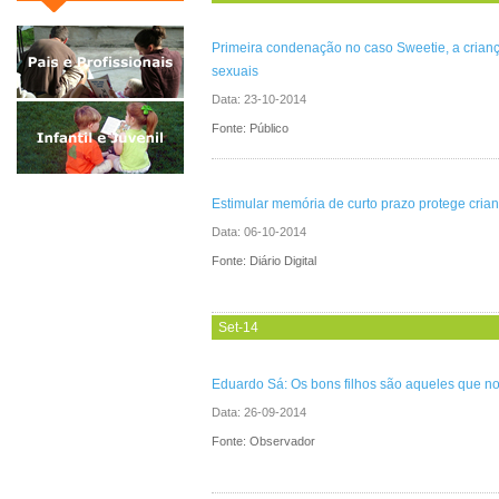
Primeira condenação no caso Sweetie, a crianç
sexuais
Data:
23-10-2014
Fonte: Público
Estimular memória de curto prazo protege cria
Data:
06-10-2014
Fonte: Diário Digital
Set-14
Eduardo Sá: Os bons filhos são aqueles que n
Data:
26-09-2014
Fonte: Observador