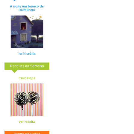
A noite em branco de
Raimundo
ler história
Receitas da Semana
Cake Pops
ver receita