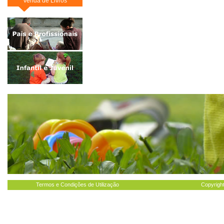
Venda de Livros
Termos e Condições de Utilização
Copyright