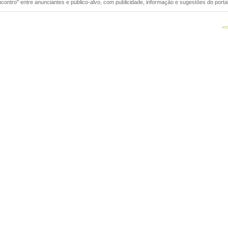
contro" entre anunciantes e público-alvo, com publicidade, informação e sugestões do portal
<