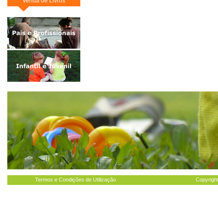
Venda de Livros
Termos e Condições de Utilização
Copyright