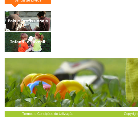
Venda de Livros
Termos e Condições de Utilização
Copyright