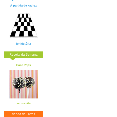
A partida de xadrez
ler história
Receita da Semana
Cake Pops
ver receita
Venda de Livros