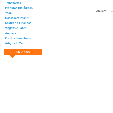
Transportes
Produtos Biológicos
Ateliers
|
C
Yoga
Massagem Infantil
Seguros e Finanças
Viagens e Lazer
Animais
Ofertas Formativas
Artigos 2ª Mão
Publicidade