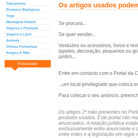
Os artigos usados pode
Transportes
Produtos Biológicos
Yoga
Massagem Infantil
Se procura...
Seguros e Finanças
Se quer vender...
Viagens e Lazer
Animais
Vestuário ou acessórios, livros e rev
Ofertas Formativas
tapetes, decoração, pequenos ou gra
Artigos 2ª Mão
jardim...
Publicidade
Entre em contacto com o Portal da 
...um local privilegiado que coloca
Para colocar o seu anúncio, preenc
Os artigos 2ª mão presentes no Porta
produtos usados. Este portal não re
anunciados. A relação jurídica esta
exclusivamente entre anunciante e c
entre estes e a legislação em vigor