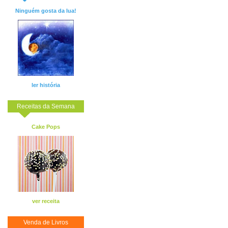
Ninguém gosta da lua!
ler história
Receitas da Semana
Cake Pops
ver receita
Venda de Livros