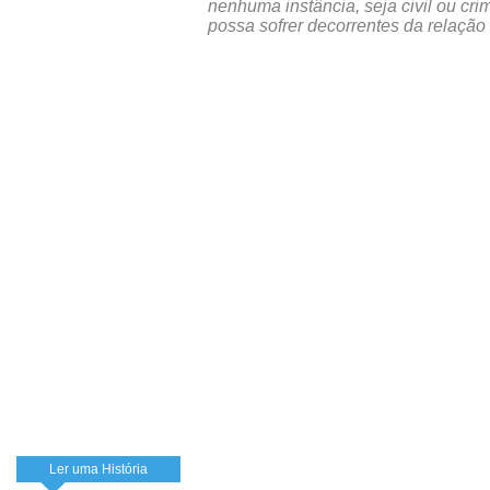
nenhuma instância, seja civil ou cri
possa sofrer decorrentes da relação
Ler uma História