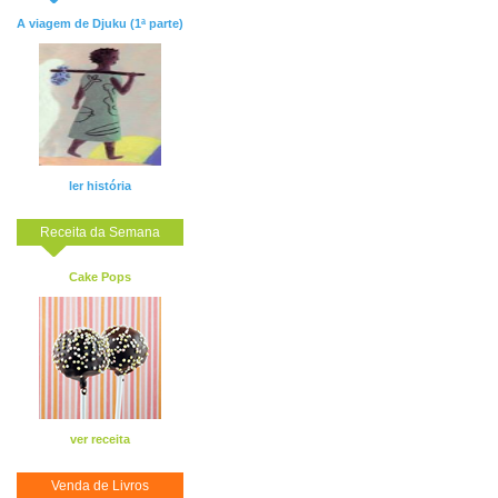
A viagem de Djuku (1ª parte)
ler história
Receita da Semana
Cake Pops
ver receita
Venda de Livros