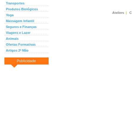
Transportes
Produtos Biológicos
Ateliers
|
C
Yoga
Massagem Infantil
Seguros e Finanças
Viagens e Lazer
Animais
Ofertas Formativas
Artigos 2ª Mão
Publicidade