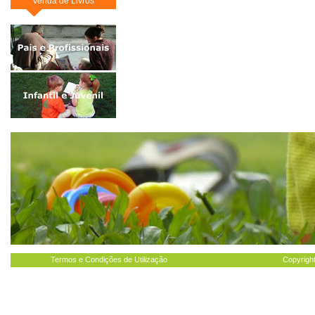
Venda de Livros
Termos e Condições de Utilização
Copyright