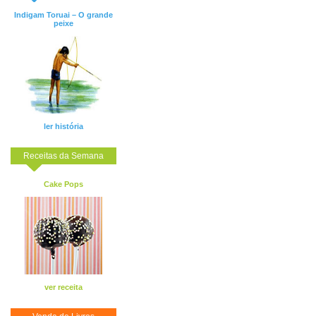
Indigam Toruai – O grande
peixe
ler história
Receitas da Semana
Cake Pops
ver receita