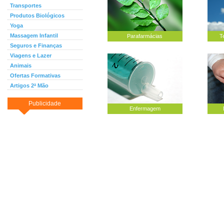
Transportes
Produtos Biológicos
Yoga
Massagem Infantil
Parafarmácias
T
Seguros e Finanças
Viagens e Lazer
Animais
Ofertas Formativas
Artigos 2ª Mão
Publicidade
Enfermagem