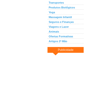
Transportes
Produtos Biológicos
Yoga
Massagem Infantil
Seguros e Finanças
Viagens e Lazer
Animais
Ofertas Formativas
Artigos 2ª Mão
Publicidade