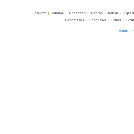
Ateliers
|
Cinema
|
Concertos
|
Contos
|
Dança
|
Expos
Congressos
|
Encontros
|
Feiras
|
Fest
<<
voltar
|