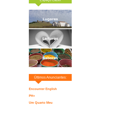
Últimos Anunciantes:
Encounter English
PH+
Um Quarto Meu