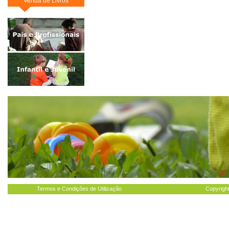
Venda de Livros
Termos e Condições de Utilização
Copyright