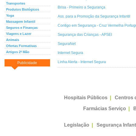
Transportes
Brisa - Primeiro a Segurança
Produtos Biológicos
Yoga
Ass. para a Promoção da Segurança Infantil
Massagem Infantil
Contigo em Segurança - Cruz Vermelha Portu
Seguros e Finanças
Viagens e Lazer
Segurança das Crianças - APSEI
Animais
SeguraNet
Ofertas Formativas
Artigos 2ª Mão
Internet Segura
Linha Alerta - Internet Segura
Publicidade
Hospitais Públicos
|
Centros 
Farmácias Serviço
|
B
Legislação
|
Segurança Infant