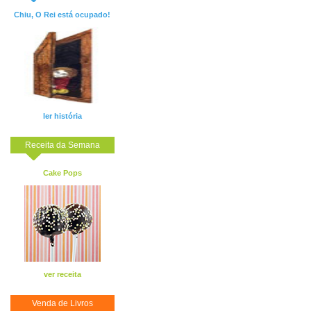
Chiu, O Rei está ocupado!
ler história
Receita da Semana
Cake Pops
ver receita
Venda de Livros