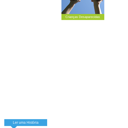
Crianças Desaparecidas
Ler uma História