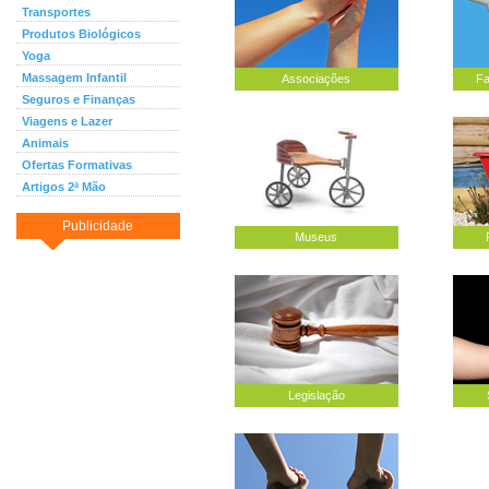
Transportes
Produtos Biológicos
Yoga
Massagem Infantil
Associações
Fa
Seguros e Finanças
Viagens e Lazer
Animais
Ofertas Formativas
Artigos 2ª Mão
Publicidade
Museus
Legislação