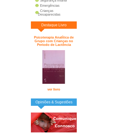
Segurança Infantil
Emergências
Crianças
Desaparecidas
Destaque Livro
Psicoterapia Analítica de
Grupo com Crianças no
Periodo de Lactência
ver livro
Opiniões & Sugestões