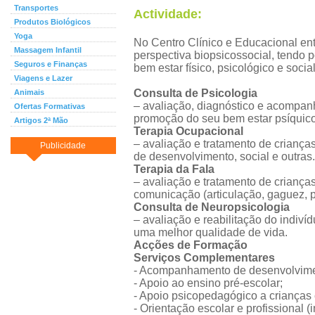
Transportes
Actividade:
Produtos Biológicos
Yoga
No Centro Clínico e Educacional e
Massagem Infantil
perspectiva biopsicossocial, tendo
Seguros e Finanças
bem estar físico, psicológico e social
Viagens e Lazer
Consulta de Psicologia
Animais
– avaliação, diagnóstico e acompan
Ofertas Formativas
promoção do seu bem estar psíquico 
Artigos 2ª Mão
Terapia Ocupacional
– avaliação e tratamento de crianças
Publicidade
de desenvolvimento, social e outras.
Terapia da Fala
– avaliação e tratamento de crianças
comunicação (articulação, gaguez, 
Consulta de Neuropsicologia
– avaliação e reabilitação do indiví
uma melhor qualidade de vida.
Acções de Formação
Serviços Complementares
- Acompanhamento de desenvolvime
- Apoio ao ensino pré-escolar;
- Apoio psicopedagógico a crianças
- Orientação escolar e profissional (