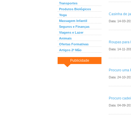
Transportes
Produtos Biológicos
Casinha de ja
Yoga
Massagem Infantil
Data:
14-03-20
Seguros e Finanças
Viagens e Lazer
Animais
Roupas para 
Ofertas Formativas
Data:
14-11-20
Artigos 2ª Mão
Publicidade
Procuro uma 
Data:
24-10-20
Procuro cadei
Data:
04-09-20