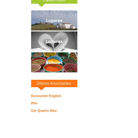
Últimos Anunciantes:
Encounter English
PH+
Um Quarto Meu