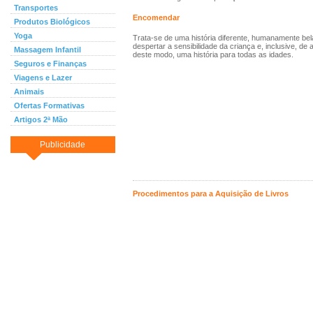
Transportes
Encomendar
Produtos Biológicos
Yoga
Trata-se de uma história diferente, humanamente bela
despertar a sensibilidade da criança e, inclusive, de 
Massagem Infantil
deste modo, uma história para todas as idades.
Seguros e Finanças
Viagens e Lazer
Animais
Ofertas Formativas
Artigos 2ª Mão
Publicidade
Procedimentos para a Aquisição de Livros