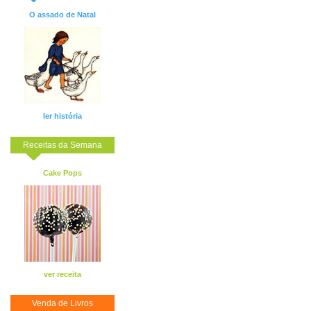
O assado de Natal
ler história
Receitas da Semana
Cake Pops
ver receita
Venda de Livros