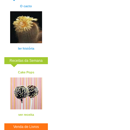
O cacto
ler história
Receitas da Semana
Cake Pops
ver receita
Venda de Livros