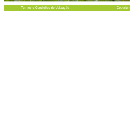
Termos e Condições de Utilização
Copyright