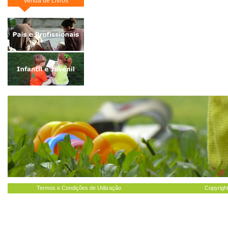
Venda de Livros
Termos e Condições de Utilização
Copyright