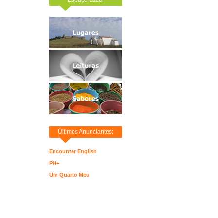
Últimos Anunciantes:
Encounter English
PH+
Um Quarto Meu