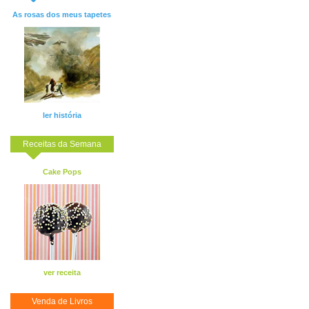
As rosas dos meus tapetes
ler história
Receitas da Semana
Cake Pops
ver receita
Venda de Livros