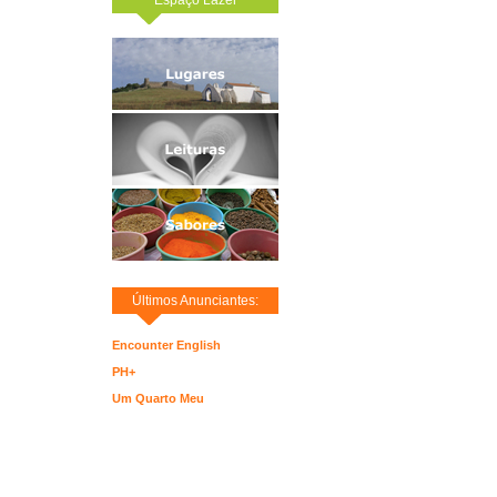
Últimos Anunciantes:
Encounter English
PH+
Um Quarto Meu