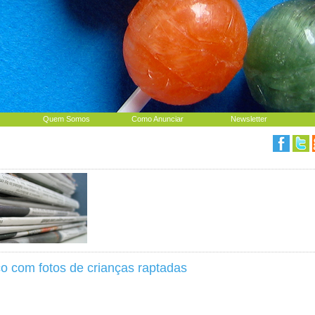
Quem Somos
Como Anunciar
Newsletter
o com fotos de crianças raptadas