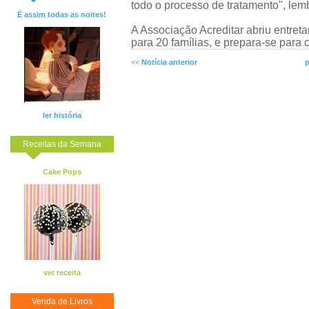
todo o processo de tratamento", lem
É assim todas as noites!
A Associação Acreditar abriu entre
para 20 famílias, e prepara-se para
<<
Notícia anterior
p
ler história
Receitas da Semana
Cake Pops
ver receita
Venda de Livros