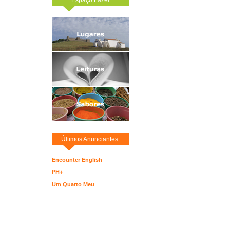
Últimos Anunciantes:
Encounter English
PH+
Um Quarto Meu