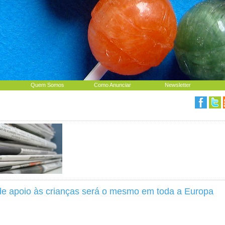
Quem Somos
Como Anunciar
Newsletter
e apoio às crianças será o mesmo em toda a Europa