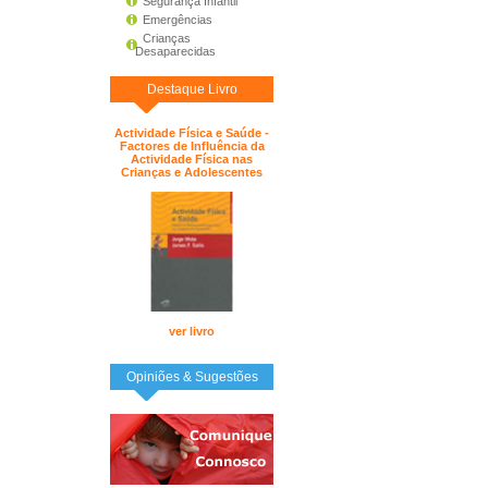
Segurança Infantil
Emergências
Crianças
Desaparecidas
Destaque Livro
Actividade Física e Saúde -
Factores de Influência da
Actividade Física nas
Crianças e Adolescentes
ver livro
Opiniões & Sugestões