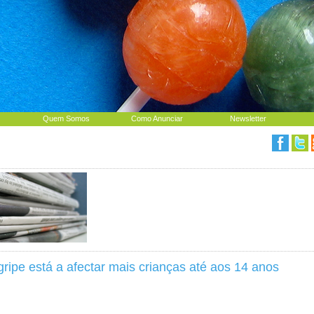
Quem Somos
Como Anunciar
Newsletter
gripe está a afectar mais crianças até aos 14 anos