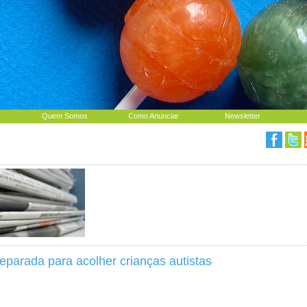
Quem Somos
Como Anunciar
Newsletter
eparada para acolher crianças autistas