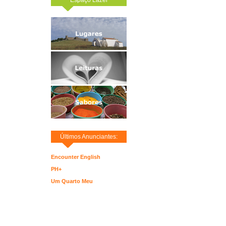
Últimos Anunciantes:
Encounter English
PH+
Um Quarto Meu