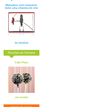
Mamadou sorri enquanto
bebe uma chávena de chá
ler história
Receitas da Semana
Cake Pops
ver receita