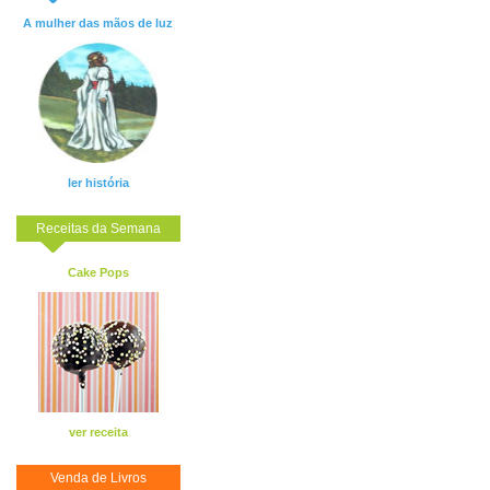
A mulher das mãos de luz
ler história
Receitas da Semana
Cake Pops
ver receita
Venda de Livros