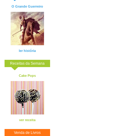
O Grande Guerreiro
ler história
Receitas da Semana
Cake Pops
ver receita
Venda de Livros