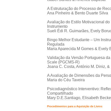
A Estruturação do Processo de Rec
Ana Pinheiro & Bento Duarte Silva
Avaliação do Estilo Motivacional do
Instrumento
Sueli Édi R. Guimarães, Evely Boru
Bingo Melhor Estudante – Um Instr
Regulada
Maria Aparecida M Gomes & Evely B
Validação da Versão Portuguesa da 
Scale (PGCMS-R)
Joana C. Costa, António M. Diniz, 
A Avaliação de Dimensões da Perso
Maria do Céu Taveira
Psicodiagnóstico Interventivo: Ref
Compartilhado
Mary D.E.Santiago, Elisabeth Becke
Procedimentos para a Aquisição de Livros