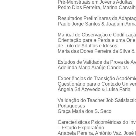
Pré-Menstruais em Jovens Adultas
Pedro Dias Ferreira, Marina Carvalh
Resultados Preliminares da Adaptaçã
Paulo Jorge Santos & Joaquim Arma
Manual de Observação e Codificação
Orientação para a Perda e uma Ori
de Luto de Adultos e Idosos
Maria das Dores Ferreira da Silva &
Estudos de Validade da Prova de Ava
Adelinda Maria Araújo Candeias
Experiências de Transição Académi
Questionário para o Contexto Univer
Ângela Sá Azevedo & Luísa Faria
Validação do Teacher Job Satisfact
Portugueses
Graça Maria dos S. Seco
Características Psicométricas do In
– Estudo Exploratório
Anabela Pereira, António Vaz, José