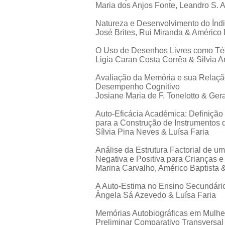
Maria dos Anjos Fonte, Leandro S. 
Natureza e Desenvolvimento do Índ
José Brites, Rui Miranda & Américo 
O Uso de Desenhos Livres como Técn
Ligia Caran Costa Corrêa & Silvia 
Avaliação da Memória e sua Relaç
Desempenho Cognitivo
Josiane Maria de F. Tonelotto & Ger
Auto-Eficácia Académica: Definiçã
para a Construção de Instrumentos 
Sílvia Pina Neves & Luísa Faria
Análise da Estrutura Factorial de u
Negativa e Positiva para Crianças 
Marina Carvalho, Américo Baptista 
A Auto-Estima no Ensino Secundári
Ângela Sá Azevedo & Luísa Faria
Memórias Autobiográficas em Mulher
Preliminar Comparativo Transversal