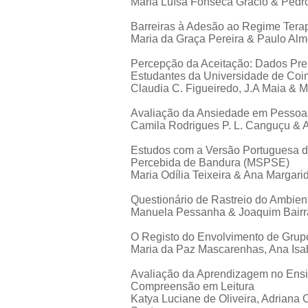
Maria Luísa Fonseca Grácio & Pedr
Barreiras à Adesão ao Regime Tera
Maria da Graça Pereira & Paulo Alm
Percepção da Aceitação: Dados Pre
Estudantes da Universidade de Coi
Claudia C. Figueiredo, J.A Maia & M
Avaliação da Ansiedade em Pessoas
Camila Rodrigues P. L. Canguçu & A
Estudos com a Versão Portuguesa da
Percebida de Bandura (MSPSE)
Maria Odília Teixeira & Ana Margar
Questionário de Rastreio do Ambien
Manuela Pessanha & Joaquim Bairr
O Registo do Envolvimento de Grup
Maria da Paz Mascarenhas, Ana Isab
Avaliação da Aprendizagem no Ensi
Compreensão em Leitura
Katya Luciane de Oliveira, Adriana 