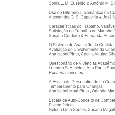
Sónia L. M. Eusébio & António M. Di
Uso do Diferencial Semântico na Co
Alessandra G. S. Capovilla & José M
Características do Trabalho, Variá
Satisfação no Trabalho na Marinha
Susana Cordeiro & Fernanda Pereir
O Sistema de Avaliação da Qualidad
Avaliação do Envolvimento da Cria
Ana Isabel Pinto, Cecília Aguiar, Sí
Questionário de Vivências Académi
Leandro S. Almeida, Ana Paula Soare
Rosa Vasconcelos
A Escala de Personalidade da Cria
Temperamento para Crianças
Ana Isabel Mota Pinto , Orlanda Mar
Escala de Auto-Conceito de Compet
Psicométricas
Nelson Lima Santos, Susana Magalh