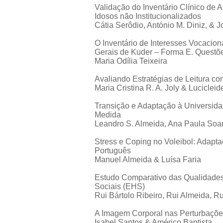
Validação do Inventário Clínico de
Idosos não Institucionalizados
Cátia Serôdio, António M. Diniz, & 
O Inventário de Interesses Vocacion
Gerais de Kuder – Forma E. Questõe
Maria Odília Teixeira
Avaliando Estratégias de Leitura co
Maria Cristina R. A. Joly & Luciclei
Transição e Adaptação à Universida
Medida
Leandro S. Almeida, Ana Paula Soa
Stress e Coping no Voleibol: Adapt
Português
Manuel Almeida & Luísa Faria
Estudo Comparativo das Qualidades
Sociais (EHS)
Rui Bártolo Ribeiro, Rui Almeida, 
A Imagem Corporal nas Perturbaçõe
Isabel Santos & Américo Baptista