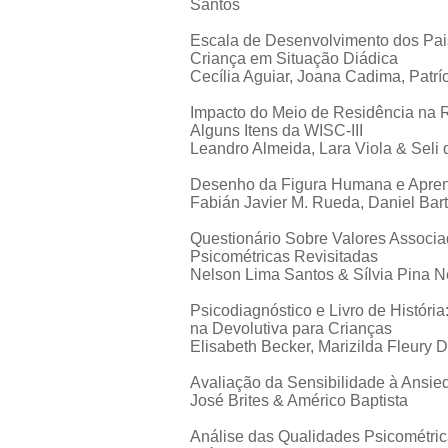
Santos
Escala de Desenvolvimento dos Pais
Criança em Situação Diádica
Cecília Aguiar, Joana Cadima, Patrí
Impacto do Meio de Residência na R
Alguns Itens da WISC-III
Leandro Almeida, Lara Viola & Seli
Desenho da Figura Humana e Apren
Fabián Javier M. Rueda, Daniel Ba
Questionário Sobre Valores Associa
Psicométricas Revisitadas
Nelson Lima Santos & Sílvia Pina 
Psicodiagnóstico e Livro de Históri
na Devolutiva para Crianças
Elisabeth Becker, Marizilda Fleury 
Avaliação da Sensibilidade à Ansi
José Brites & Américo Baptista
Análise das Qualidades Psicométrica