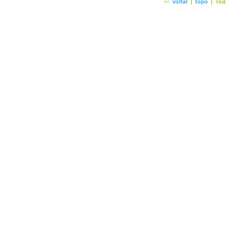
<<
voltar
|
topo
|
Tod