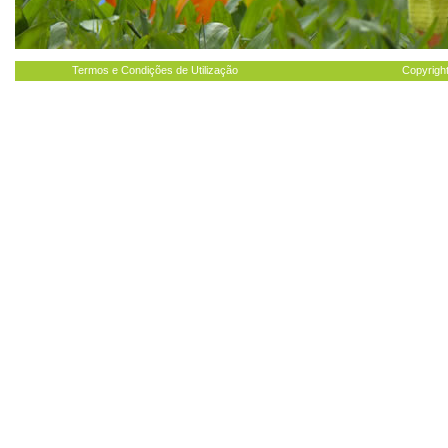
Termos e Condições de Utilização
Copyright