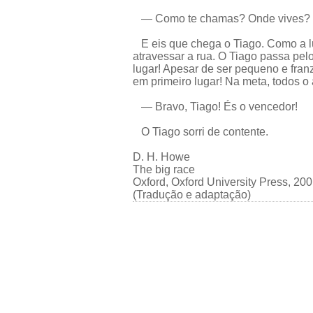
— Como te chamas? Onde vives?
E eis que chega o Tiago. Como a l
atravessar a rua. O Tiago passa pel
lugar! Apesar de ser pequeno e fran
em primeiro lugar! Na meta, todos o
— Bravo, Tiago! És o vencedor!
O Tiago sorri de contente.
D. H. Howe
The big race
Oxford, Oxford University Press, 20
(Tradução e adaptação)