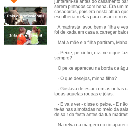
juntaram-se antes do casamento para
serem pintados com hena. Era um m
casadoiras, pois era nesta altura 
escolheriam elas para casar com os 
A madrasta lavou bem a filha e ves
foi deixada em casa a carregar bald
Mal a mãe e a filha partiram, Maha fo
- Peixe, peixinho, diz-me o que faz
sempre?
O peixe apareceu na borda da águ
- O que desejas, minha filha?
- Gostava de estar com as outras rap
todas aquelas roupas e jóias.
- E vais ver - disse o peixe. - E não
te-ás nas almofadas no meio da sal
de sair da festa antes da tua madras
Na relva da margem do rio apareceu