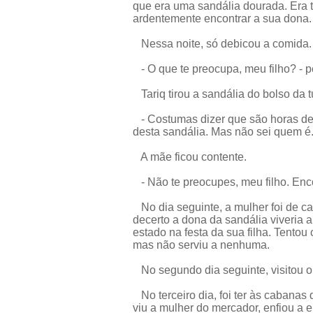
que era uma sandália dourada. Era t
ardentemente encontrar a sua dona.
Nessa noite, só debicou a comida.
- O que te preocupa, meu filho? - 
Tariq tirou a sandália do bolso da t
- Costumas dizer que são horas de
desta sandália. Mas não sei quem é
A mãe ficou contente.
- Não te preocupes, meu filho. Enco
No dia seguinte, a mulher foi de ca
decerto a dona da sandália viveria a
estado na festa da sua filha. Tentou 
mas não serviu a nenhuma.
No segundo dia seguinte, visitou o
No terceiro dia, foi ter às cabana
viu a mulher do mercador, enfiou a e