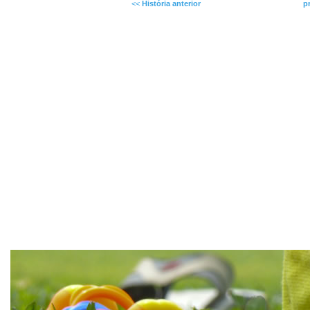
<<
História anterior
p