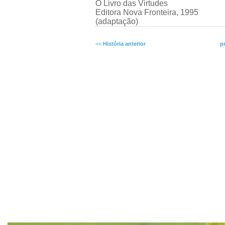
O Livro das Virtudes
Editora Nova Fronteira, 1995
(adaptação)
<<
História anterior
p