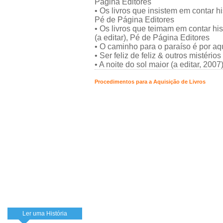
Página Editores
• Os livros que insistem em contar h
Pé de Página Editores
• Os livros que teimam em contar his
(a editar), Pé de Página Editores
• O caminho para o paraíso é por aqu
• Ser feliz de feliz & outros mistérios
• A noite do sol maior (a editar, 2007
Procedimentos para a Aquisição de Livros
Ler uma História