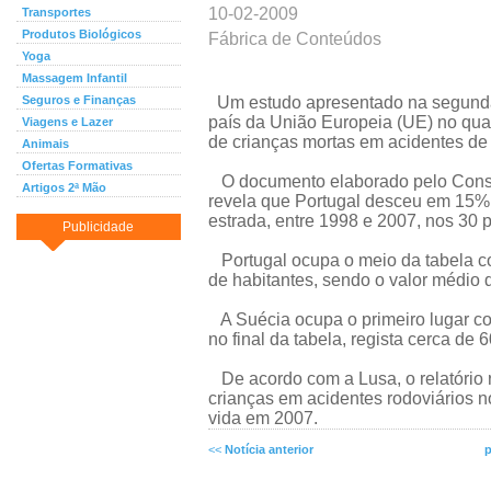
10-02-2009
Transportes
Produtos Biológicos
Fábrica de Conteúdos
Yoga
Massagem Infantil
Seguros e Finanças
Um estudo apresentado na segunda-f
país da União Europeia (UE) no qua
Viagens e Lazer
de crianças mortas em acidentes de 
Animais
Ofertas Formativas
O documento elaborado pelo Conse
Artigos 2ª Mão
revela que Portugal desceu em 15% 
estrada, entre 1998 e 2007, nos 30 
Publicidade
Portugal ocupa o meio da tabela c
de habitantes, sendo o valor médio 
A Suécia ocupa o primeiro lugar co
no final da tabela, regista cerca de 
De acordo com a Lusa, o relatório 
crianças em acidentes rodoviários 
vida em 2007.
<<
Notícia anterior
p