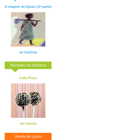
A viagem de Djuku (2ª parte)
ler história
Receitas da Semana
Cake Pops
ver receita
Venda de Livros