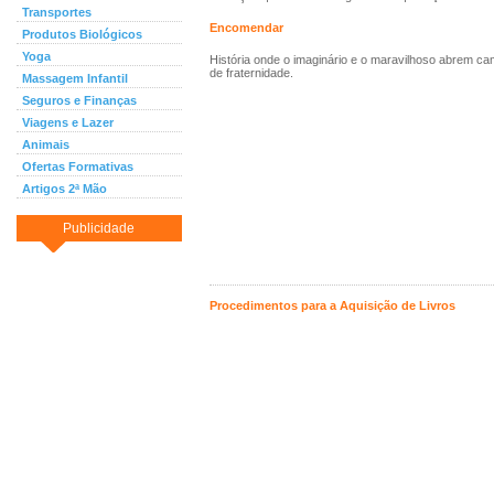
Transportes
Encomendar
Produtos Biológicos
Yoga
História onde o imaginário e o maravilhoso abrem cam
de fraternidade.
Massagem Infantil
Seguros e Finanças
Viagens e Lazer
Animais
Ofertas Formativas
Artigos 2ª Mão
Publicidade
Procedimentos para a Aquisição de Livros