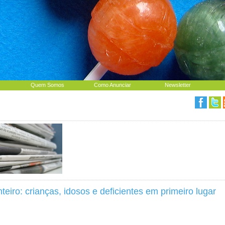
Quem Somos
Como Anunciar
Newsletter
teiro: crianças, idosos e deficientes em primeiro lugar