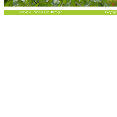
Termos e Condições de Utilização
Copyright