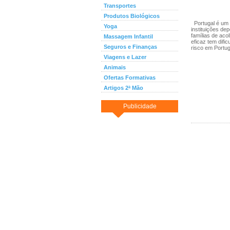
Transportes
Produtos Biológicos
Portugal é um 
Yoga
instituições de
famílias de aco
Massagem Infantil
eficaz tem difi
Seguros e Finanças
risco em Portug
Viagens e Lazer
Animais
Ofertas Formativas
Artigos 2ª Mão
Publicidade