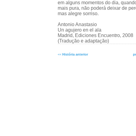
em alguns momentos do dia, quando 
mais pura, não poderá deixar de perc
mas alegre sorriso.
Antonio Anastasio
Un agujero en el ala
Madrid, Ediciones Encuentro, 2008
(Tradução e adaptação)
<<
História anterior
p