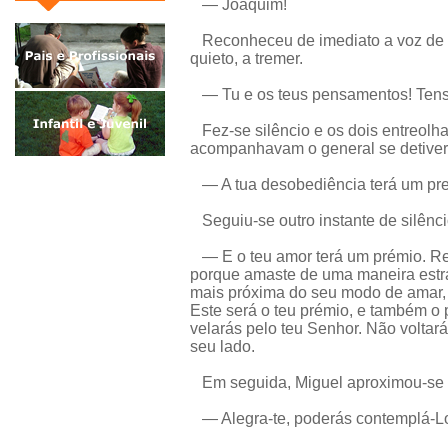
— Joaquim!
Reconheceu de imediato a voz de 
quieto, a tremer.
— Tu e os teus pensamentos! Tens 
Fez-se silêncio e os dois entreolha
acompanhavam o general se detive
— A tua desobediência terá um pre
Seguiu-se outro instante de silênci
— E o teu amor terá um prémio. Re
porque amaste de uma maneira estr
mais próxima do seu modo de amar,
Este será o teu prémio, e também o 
velarás pelo teu Senhor. Não voltarás
seu lado.
Em seguida, Miguel aproximou-se e
— Alegra-te, poderás contemplá-Lo 