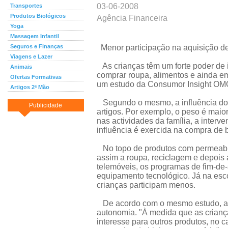
03-06-2008
Transportes
Produtos Biológicos
Agência Financeira
Yoga
Massagem Infantil
Seguros e Finanças
Menor participação na aquisição de
Viagens e Lazer
As crianças têm um forte poder de i
Animais
comprar roupa, alimentos e ainda e
Ofertas Formativas
um estudo da Consumor Insight OM
Artigos 2ª Mão
Segundo o mesmo, a influência dos 
Publicidade
artigos. Por exemplo, o peso é maio
nas actividades da família, a inter
influência é exercida na compra de 
No topo de produtos com permeabili
assim a roupa, reciclagem e depois
telemóveis, os programas de fim-de
equipamento tecnológico. Já na escol
crianças participam menos.
De acordo com o mesmo estudo, a i
autonomia. "À medida que as criança
interesse para outros produtos, no 