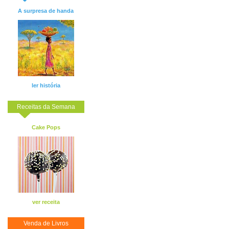
A surpresa de handa
ler história
Receitas da Semana
Cake Pops
ver receita
Venda de Livros