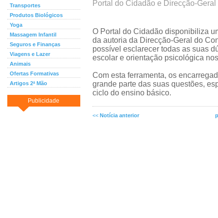
Portal do Cidadão e Direcção-Gera
Transportes
Produtos Biológicos
Yoga
O Portal do Cidadão disponibiliza u
Massagem Infantil
da autoria da Direcção-Geral do Con
Seguros e Finanças
possível esclarecer todas as suas d
Viagens e Lazer
escolar e orientação psicológica no
Animais
Ofertas Formativas
Com esta ferramenta, os encarrega
grande parte das suas questões, es
Artigos 2ª Mão
ciclo do ensino básico.
Publicidade
<<
Notícia anterior
p