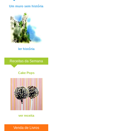
Um muro sem história
ler história
Receitas da Semana
Cake Pops
ver receita
Venda de Livros