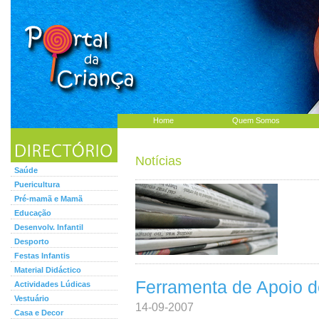
Home
Quem Somos
Notícias
Saúde
Puericultura
Pré-mamã e Mamã
Educação
Desenvolv. Infantil
Desporto
Festas Infantis
Material Didáctico
Ferramenta de Apoio d
Actividades Lúdicas
Vestuário
14-09-2007
Casa e Decor