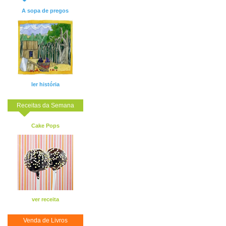
A sopa de pregos
ler história
Receitas da Semana
Cake Pops
ver receita
Venda de Livros