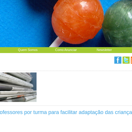
Quem Somos
Como Anunciar
Newsletter
fessores por turma para facilitar adaptação das crianç