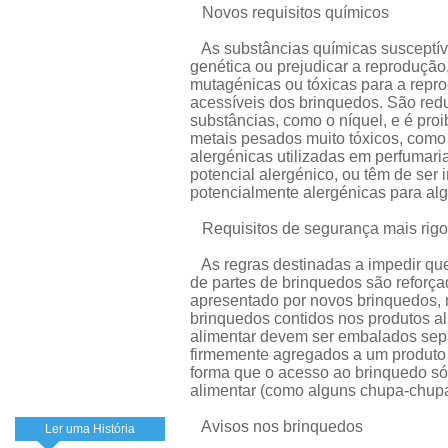
Novos requisitos químicos
As substâncias químicas susceptíve
genética ou prejudicar a reproduçã
mutagénicas ou tóxicas para a repro
acessíveis dos brinquedos. São redu
substâncias, como o níquel, e é proi
metais pesados muito tóxicos, como
alergénicas utilizadas em perfumaria
potencial alergénico, ou têm de ser
potencialmente alergénicas para al
Requisitos de segurança mais rigoro
As regras destinadas a impedir que
de partes de brinquedos são reforça
apresentado por novos brinquedos
brinquedos contidos nos produtos a
alimentar devem ser embalados sep
firmemente agregados a um produto
forma que o acesso ao brinquedo só
alimentar (como alguns chupa-chupa
Avisos nos brinquedos
Ler uma História