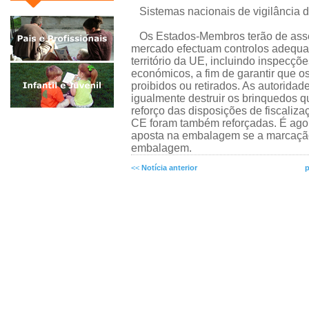
Sistemas nacionais de vigilância 
Os Estados-Membros terão de asseg
mercado efectuam controlos adequad
território da UE, incluindo inspecçõ
económicos, a fim de garantir que 
proibidos ou retirados. As autorida
igualmente destruir os brinquedos 
reforço das disposições de fiscaliz
CE foram também reforçadas. É ago
aposta na embalagem se a marcação n
embalagem.
<<
Notícia anterior
p