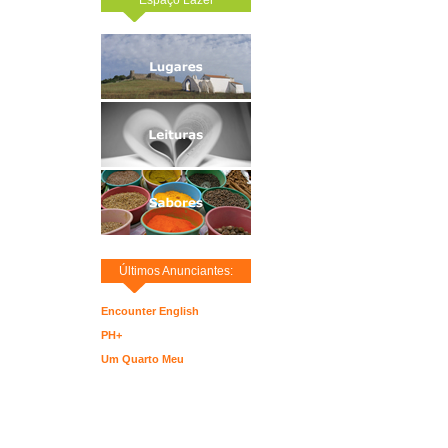
Últimos Anunciantes:
Encounter English
PH+
Um Quarto Meu