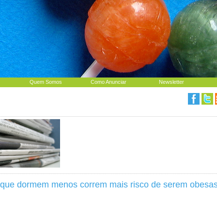
Quem Somos
Como Anunciar
Newsletter
 que dormem menos correm mais risco de serem obesa